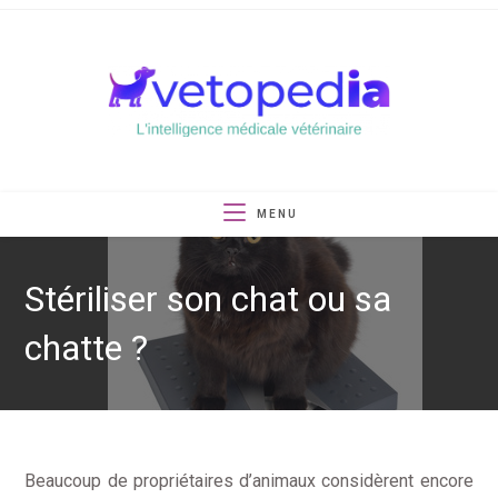
Skip
to
content
MENU
Stériliser son chat ou sa
chatte ?
Beaucoup de propriétaires d’animaux considèrent encore