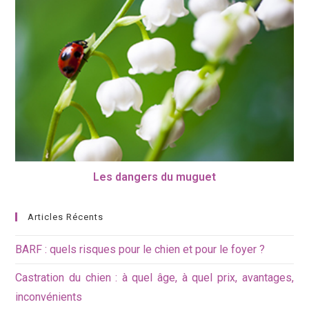
Les dangers du muguet
Articles Récents
BARF : quels risques pour le chien et pour le foyer ?
Castration du chien : à quel âge, à quel prix, avantages,
inconvénients