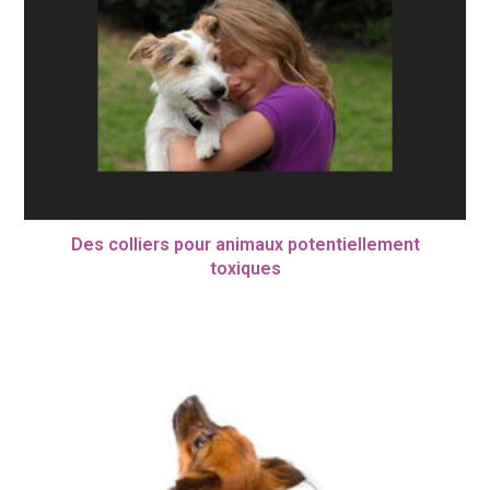
Des colliers pour animaux potentiellement
toxiques