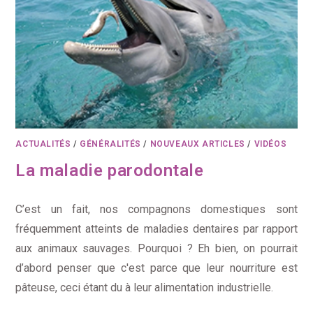
ACTUALITÉS
/
GÉNÉRALITÉS
/
NOUVEAUX ARTICLES
/
VIDÉOS
La maladie parodontale
C’est un fait, nos compagnons domestiques sont
fréquemment atteints de maladies dentaires par rapport
aux animaux sauvages. Pourquoi ? Eh bien, on pourrait
d’abord penser que c'est parce que leur nourriture est
pâteuse, ceci étant du à leur alimentation industrielle.