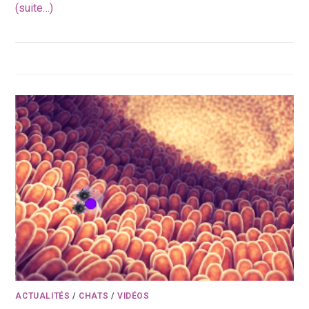
(suite…)
ACTUALITÉS
/
CHATS
/
VIDÉOS