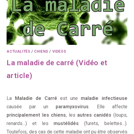
ACTUALITÉS
/
CHIENS
/
VIDÉOS
La maladie de carré (Vidéo et
article)
La
Maladie de Carré
est une
maladie infectieuse
causée par un
paramyxovirus
. Elle affecte
principalement les chiens
, les
autres canidés
(loups,
renards…) et les
mustélidés
(furets, belettes…).
Toutefois, des cas de cette maladie ont pu être observés