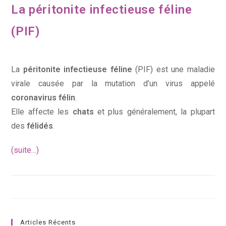
La péritonite infectieuse féline
(PIF)
La
péritonite infectieuse féline
(PIF) est une maladie
virale causée par la mutation d’un virus appelé
coronavirus félin
.
Elle affecte les
chats
et plus généralement, la plupart
des
félidés
.
(suite…)
Articles Récents