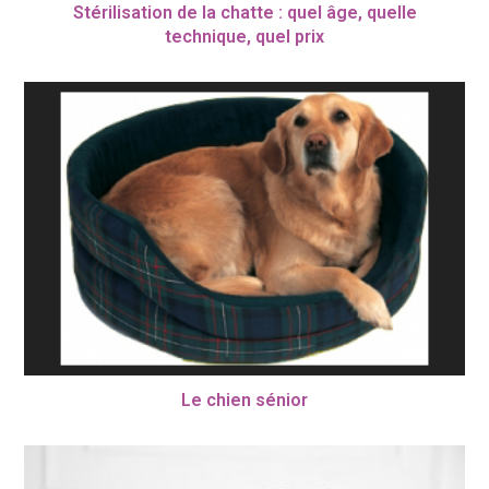
Stérilisation de la chatte : quel âge, quelle
technique, quel prix
Le chien sénior