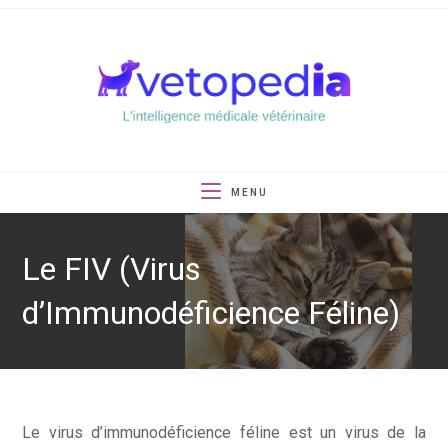
Skip
to
content
MENU
Le FIV (Virus
d’Immunodéficience Féline)
Le virus d’immunodéficience féline est un virus de la