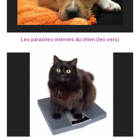
Les parasites internes du chien (les vers)