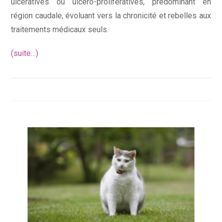
ulcératives ou ulcéro-prolifératives, prédominant en
région caudale, évoluant vers la chronicité et rebelles aux
traitements médicaux seuls.
(suite…)