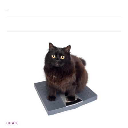
…
CHATS