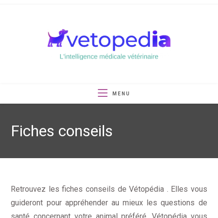
Skip
to
content
MENU
Fiches conseils
Retrouvez les fiches conseils de Vétopédia . Elles vous
guideront pour appréhender au mieux les questions de
santé concernant votre animal préféré. Vétopédia vous