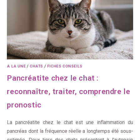
A LA UNE
/
CHATS
/
FICHES CONSEILS
Pancréatite chez le chat :
reconnaître, traiter, comprendre le
pronostic
La pancréatite chez le chat est une inflammation du
pancréas dont la fréquence réelle a longtemps été sous-
estimée. Deux tiers des chats présentent à l'autopsie