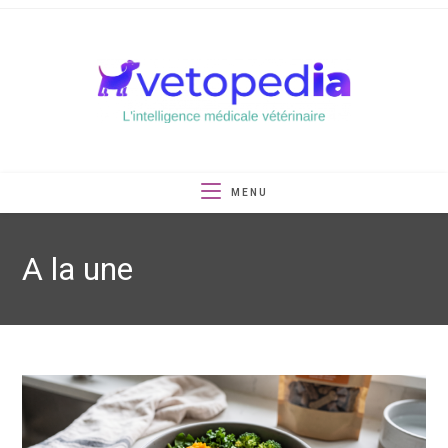
Skip
to
content
MENU
A la une