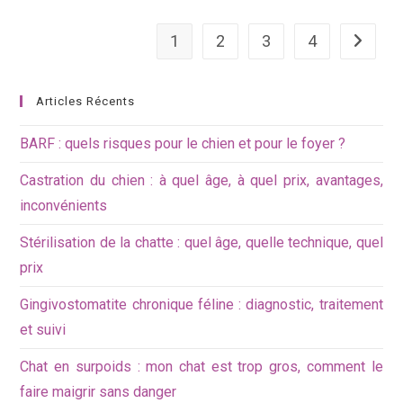
1
2
3
4
Aller à l
Articles Récents
BARF : quels risques pour le chien et pour le foyer ?
Castration du chien : à quel âge, à quel prix, avantages,
inconvénients
Stérilisation de la chatte : quel âge, quelle technique, quel
prix
Gingivostomatite chronique féline : diagnostic, traitement
et suivi
Chat en surpoids : mon chat est trop gros, comment le
faire maigrir sans danger