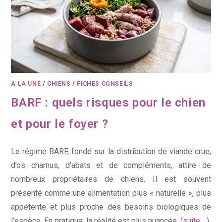
A LA UNE
/
CHIENS
/
FICHES CONSEILS
BARF : quels risques pour le chien
et pour le foyer ?
Le régime BARF, fondé sur la distribution de viande crue,
d’os charnus, d’abats et de compléments, attire de
nombreux propriétaires de chiens. Il est souvent
présenté comme une alimentation plus « naturelle », plus
appétente et plus proche des besoins biologiques de
l’espèce. En pratique, la réalité est plus nuancée.
(suite ...)