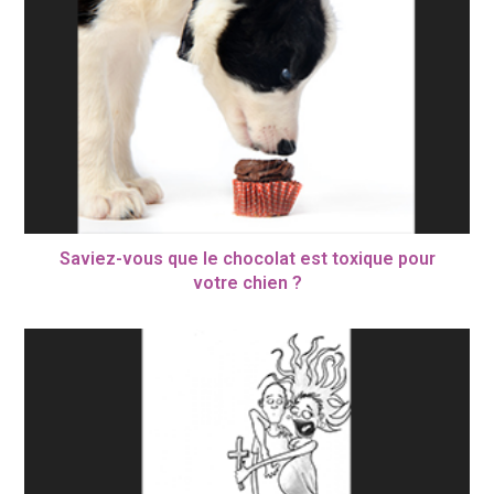
Saviez-vous que le chocolat est toxique pour
votre chien ?