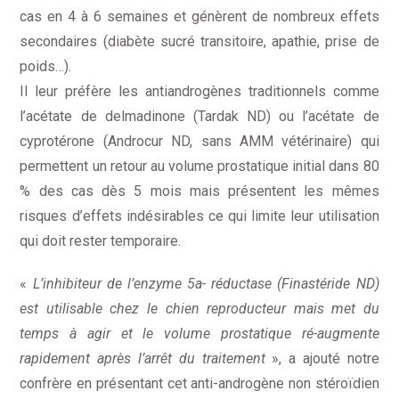
cas en 4 à 6 semaines et génèrent de nombreux effets
secondaires (diabète sucré transitoire, apathie, prise de
poids…).
Il leur préfère les antiandrogènes traditionnels comme
l’acétate de delmadinone (Tardak ND) ou l’acétate de
cyprotérone (Androcur ND, sans AMM vétérinaire) qui
permettent un retour au volume prostatique initial dans 80
% des cas dès 5 mois mais présentent les mêmes
risques d’effets indésirables ce qui limite leur utilisation
qui doit rester temporaire.
«
L’inhibiteur de l’enzyme 5a- réductase (Finastéride ND)
est utilisable chez le chien reproducteur mais met du
temps à agir et le volume prostatique ré-augmente
rapidement après l’arrêt du traitement
», a ajouté notre
confrère en présentant cet anti-androgène non stéroïdien