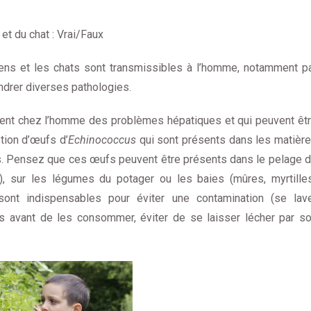
et du chat : Vrai/Faux
ens et les chats sont transmissibles à l’homme, notamment p
ndrer diverses pathologies.
nent chez l’homme des problèmes hépatiques et qui peuvent êt
tion d’œufs d’
Echinococcus
qui sont présents dans les matièr
tés. Pensez que ces œufs peuvent être présents dans le pelage 
é), sur les légumes du potager ou les baies (mûres, myrtille
nt indispensables pour éviter une contamination (se lav
es avant de les consommer, éviter de se laisser lécher par s