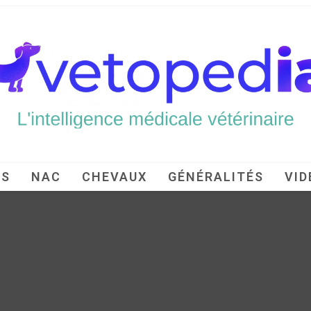
TS
NAC
CHEVAUX
GÉNÉRALITÉS
VID