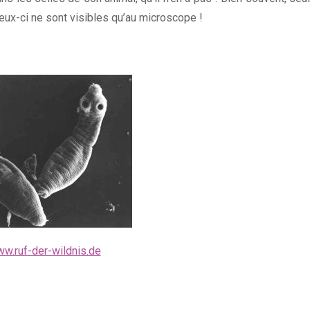
eux-ci ne sont visibles qu’au microscope !
w.ruf-der-wildnis.de