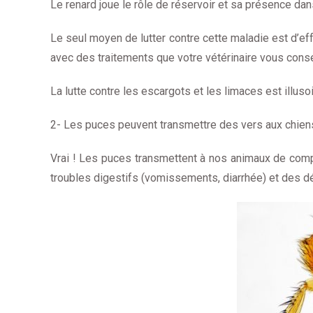
Le renard joue le rôle de réservoir et sa présence da
Le seul moyen de lutter contre cette maladie est d’e
avec des traitements que votre vétérinaire vous conse
La lutte contre les escargots et les limaces est illuso
2- Les puces peuvent transmettre des vers aux chiens
Vrai ! Les puces transmettent à nos animaux de co
troubles digestifs (vomissements, diarrhée) et des 