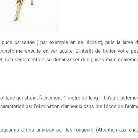
puce parasitée ( par exemple en se léchant), puis la larve 
ansforme ensuite en ver adulte. L’intérêt de traiter votre pet
et, non seulement de se débarrasser des puces mais égaleme
itaire qui atteint facilement 1 mètre de long ! Il s’agit justeme
caractérisé par l’élimination d’anneaux dans les fécès de l’anim
transmis à nos animaux par les rongeurs (Attention aux cha