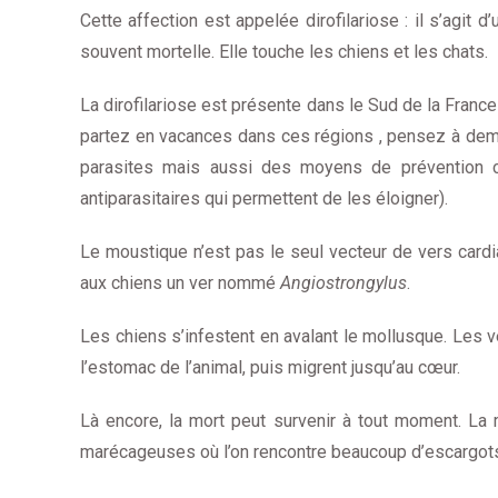
Cette affection est appelée dirofilariose : il s’agit 
souvent mortelle. Elle touche les chiens et les chats.
La dirofilariose est présente dans le Sud de la Franc
partez en vacances dans ces régions , pensez à deman
parasites mais aussi des moyens de prévention co
antiparasitaires qui permettent de les éloigner).
Le moustique n’est pas le seul vecteur de vers card
aux chiens un ver nommé
Angiostrongylus
.
Les chiens s’infestent en avalant le mollusque. Les v
l’estomac de l’animal, puis migrent jusqu’au cœur.
Là encore, la mort peut survenir à tout moment. La
marécageuses où l’on rencontre beaucoup d’escargots