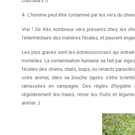
chasseurs !).
4- L’homme peut être contaminé par les vers du chien 
Vrai ! De très nombreux vers présents chez les chi
l’intermédiaire des matières fécales, et peuvent enge
Les plus graves sont les échinococcoses qui entraî
mortelles. La contamination humaine se fait par inges
fécales des chiens, chats, loups, ou renards parasi
votre animal, dans sa bouche (après s’être toilett
ramassées en campagne. Des règles d’hygiène so
régulièrement les mains, rincer les fruits et légum
animal…).