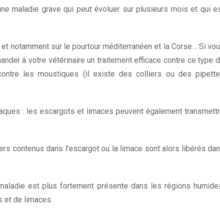
d’une maladie grave qui peut évoluer sur plusieurs mois et qui e
e et notamment sur le pourtour méditerranéen et la Corse… Si vo
der à votre vétérinaire un traitement efficace contre ce type 
ntre les moustiques (il existe des colliers ou des pipett
iaques : les escargots et limaces peuvent également transmett
ers contenus dans l’escargot ou la limace sont alors libérés da
 maladie est plus fortement présente dans les régions humide
 et de limaces.