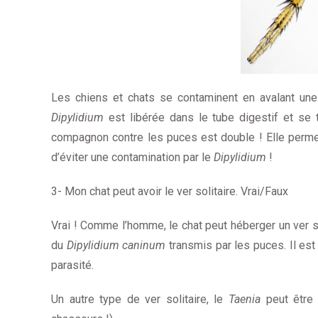
Les chiens et chats se contaminent en avalant une 
Dipylidium
est libérée dans le tube digestif et se tr
compagnon contre les puces est double ! Elle perm
d’éviter une contamination par le
Dipylidium
!
3- Mon chat peut avoir le ver solitaire. Vrai/Faux
Vrai ! Comme l’homme, le chat peut héberger un ver sol
du
Dipylidium caninum
transmis par les puces. Il est 
parasité.
Un autre type de ver solitaire, le
Taenia
peut être 