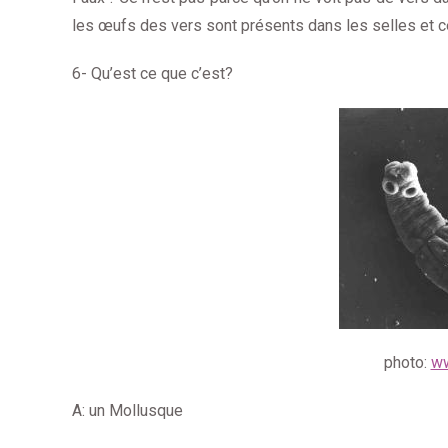
les œufs des vers sont présents dans les selles et c
6- Qu’est ce que c’est?
photo:
ww
A: un Mollusque