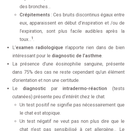
des bronches…
Crépitements
: Ces bruits discontinus égaux entre
eux, apparaissent en début d’inspiration et /ou de
l’expiration, sont plus facile audibles après la
1
toux…
.
L’
examen radiologique
n’apporte rien dans de bien
intéressant pour le
diagnostic de l’asthme
.
La présence d’une éosinophilie sanguine, présente
dans 75% des cas ne reste cependant qu’un élément
d’orientation et non une certitude.
Le
diagnostic
par
intradermo-réaction
(tests
cutanées) présente peu d‘intérêt chez le chat.
Un test positif ne signifie pas nécessairement que
le chat est atopique.
Un test négatif ne veut pas non plus dire que le
chat n’est pas sensibilisé à cet allergène… Le