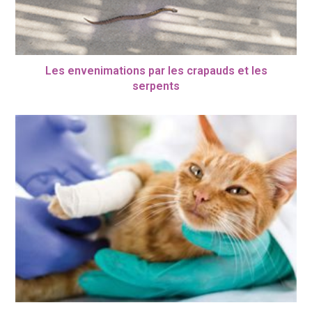
Les envenimations par les crapauds et les
serpents