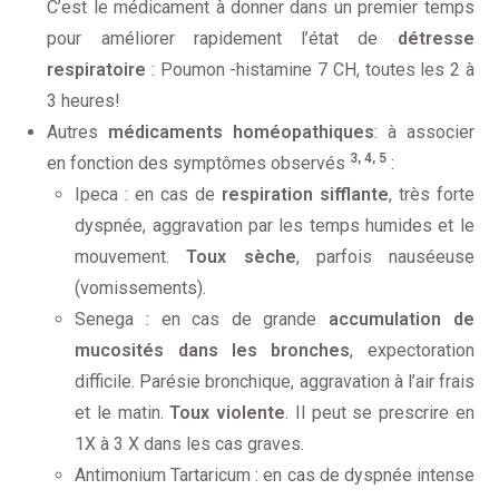
C’est le médicament à donner dans un premier temps
pour améliorer rapidement l’état de
détresse
respiratoire
: Poumon -histamine 7 CH, toutes les 2 à
3 heures!
Autres
médicaments homéopathiques
: à associer
3, 4, 5
en fonction des symptômes observés
:
Ipeca : en cas de
respiration sifflante
, très forte
dyspnée, aggravation par les temps humides et le
mouvement.
Toux sèche
, parfois nauséeuse
(vomissements).
Senega : en cas de grande
accumulation de
mucosités dans les bronches
, expectoration
difficile. Parésie bronchique, aggravation à l’air frais
et le matin.
Toux violente
. Il peut se prescrire en
1X à 3 X dans les cas graves.
Antimonium Tartaricum : en cas de dyspnée intense