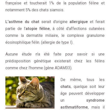
française et toucherait 1% de la population féline et
notamment 5% des chats siamois.
L’asthme du chat
serait d’origine
allergique
et ferait
partie de l’
atopie féline
, à côté d’affections cutanées
comme la dermatite miliaire, le complexe granulome
éosinophilique félin. (allergie de type I).
Aucune étude n’a été faite pour savoir si une
prédisposition génétique existerait chez les félins
comme chez l’homme (gène ADAM33).
De même, tous les
chats
, quelque soit leur
âge peuvent développer
un
syndrome
asthmatiforme
, mais il