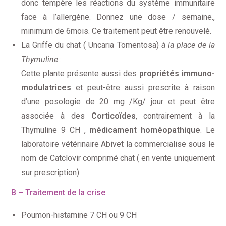
donc tempère les réactions du système immunitaire
face à l’allergène. Donnez une dose / semaine.,
minimum de 6mois. Ce traitement peut être renouvelé.
La Griffe du chat ( Uncaria Tomentosa)
à la place de la
Thymuline
:
Cette plante présente aussi des
propriétés immuno-
modulatrices
et peut-être aussi prescrite à raison
d’une posologie de 20 mg /Kg/ jour et peut être
associée à des
Corticoïdes
, contrairement à la
Thymuline 9 CH ,
médicament homéopathique
. Le
laboratoire vétérinaire Abivet la commercialise sous le
nom de Catclovir comprimé chat ( en vente uniquement
sur prescription).
B – Traitement de la crise
Poumon-histamine 7 CH ou 9 CH