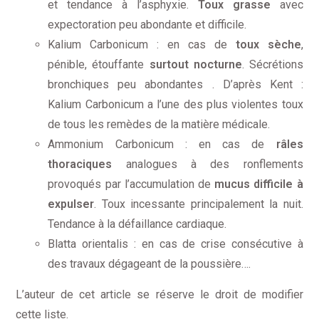
et tendance à l’asphyxie.
Toux grasse
avec
expectoration peu abondante et difficile.
Kalium Carbonicum : en cas de
toux sèche
,
pénible, étouffante
surtout nocturne
. Sécrétions
bronchiques peu abondantes . D’après Kent :
Kalium Carbonicum a l’une des plus violentes toux
de tous les remèdes de la matière médicale.
Ammonium Carbonicum : en cas de
râles
thoraciques
analogues à des ronflements
provoqués par l’accumulation de
mucus difficile à
expulser
. Toux incessante principalement la nuit.
Tendance à la défaillance cardiaque.
Blatta orientalis : en cas de crise consécutive à
des travaux dégageant de la poussière….
L’auteur de cet article se réserve le droit de modifier
cette liste.