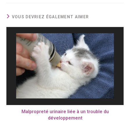
VOUS DEVRIEZ ÉGALEMENT AIMER
Malpropreté urinaire liée à un trouble du
développement