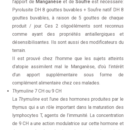
l’apport de
Manganèse
et de
Soufre
est nécessaire:
Pyrolusite DH 8 gouttes buvables + Soufre natif DH 8
gouttes buvables, à raison de 5 gouttes de chaque
produit / jour. Ces 2 oligoéléments sont reconnus
comme ayant des propriétés antiallergiques et
désensibilisantes. Ils sont aussi des modificateurs du
terrain.
Il est prouvé chez l’homme que les sujets atteints
d’atopie assimilent mal le Manganèse, d’où l’intérêt
d’un apport supplémentaire sous forme de
complément alimentaire chez ces malades.
Thymuline
7 CH ou 9 CH
La
Thymuline
est l’une des hormones produites par le
thymus qui a un rôle important dans la maturation des
lymphocytes T, agents de l’immunité. La concentration
de 9 CH a une action modulatrice sur cette hormone et