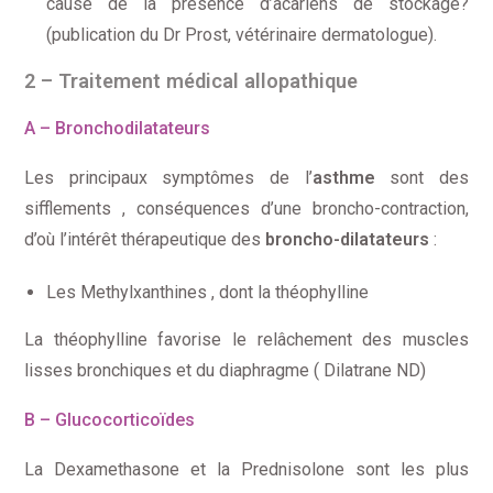
cause de la présence d’acariens de stockage?
(publication du Dr Prost, vétérinaire dermatologue).
2 – Traitement médical allopathique
A – Bronchodilatateurs
Les principaux symptômes de l’
asthme
sont des
sifflements , conséquences d’une broncho-contraction,
d’où l’intérêt thérapeutique des
broncho-dilatateurs
:
Les Methylxanthines , dont la théophylline
La théophylline favorise le relâchement des muscles
lisses bronchiques et du diaphragme ( Dilatrane ND)
B – Glucocorticoïdes
La Dexamethasone et la Prednisolone sont les plus