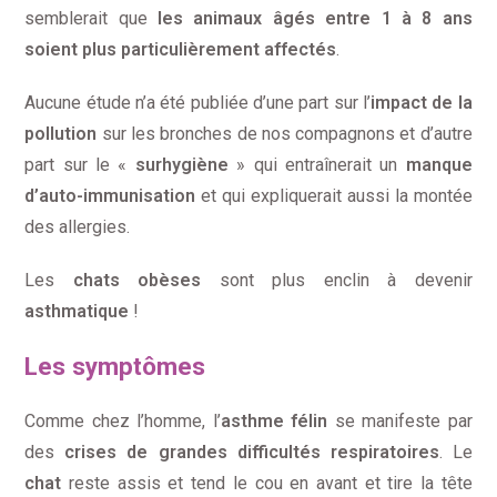
semblerait que
les animaux âgés entre 1 à 8 ans
soient plus particulièrement affectés
.
Aucune étude n’a été publiée d’une part sur l’
impact de la
pollution
sur les bronches de nos compagnons et d’autre
part sur le «
surhygiène
» qui entraînerait un
manque
d’auto-immunisation
et qui expliquerait aussi la montée
des allergies.
Les
chats obèses
sont plus enclin à devenir
asthmatique
!
Les symptômes
Comme chez l’homme, l’
asthme félin
se manifeste par
des
crises de grandes difficultés respiratoires
. Le
chat
reste assis et tend le cou en avant et tire la tête