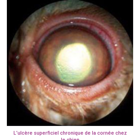
L’ulcère superficiel chronique de la cornée chez
le chien