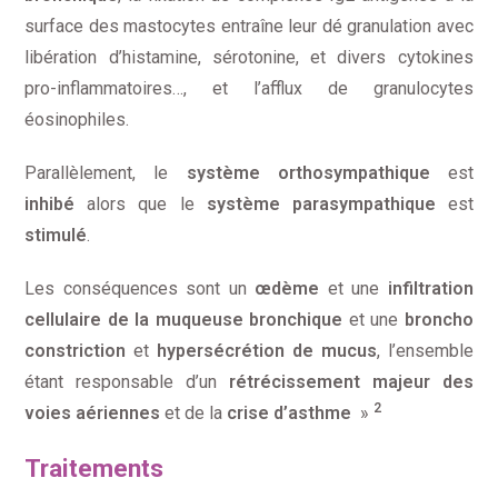
surface des mastocytes entraîne leur dé granulation avec
libération d’histamine, sérotonine, et divers cytokines
pro-inflammatoires…, et l’afflux de granulocytes
éosinophiles.
Parallèlement, le
système orthosympathique
est
inhibé
alors que le
système parasympathique
est
stimulé
.
Les conséquences sont un
œdème
et une
infiltration
cellulaire de la muqueuse bronchique
et une
broncho
constriction
et
hypersécrétion de mucus
, l’ensemble
étant responsable d’un
rétrécissement majeur des
2
voies aériennes
et de la
crise d’asthme
»
Traitements