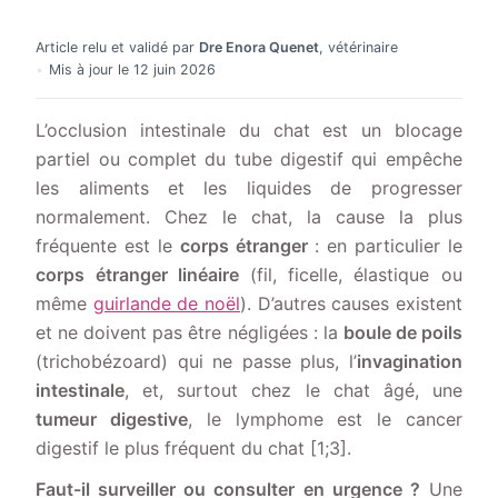
Article relu et validé par
Dre Enora Quenet
, vétérinaire
Mis à jour le
12 juin 2026
L’occlusion intestinale du chat est un blocage
partiel ou complet du tube digestif qui empêche
les aliments et les liquides de progresser
normalement. Chez le chat, la cause la plus
fréquente est le
corps étranger
: en particulier le
corps étranger linéaire
(fil, ficelle, élastique ou
même
guirlande de noël
). D’autres causes existent
et ne doivent pas être négligées : la
boule de poils
(trichobézoard) qui ne passe plus, l’
invagination
intestinale
, et, surtout chez le chat âgé, une
tumeur digestive
, le lymphome est le cancer
digestif le plus fréquent du chat [1;3].
Faut-il surveiller ou consulter en urgence ?
Une