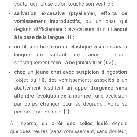
voûté, qui refuse qu’on touche son ventre ;
salivation excessive (ptyalisme), efforts de
vomissement improductifs
, ou un chat qui
déglutit difficilement : évocateurs d’un fil
ancré
à la base de la langue
[1] ;
un fil, une ficelle ou un élastique visible sous la
langue ou sortant de l’anus
: signe
spécifiquement félin :
à ne jamais tirer
[1;2] ;
chez un jeune chat avec suspicion d’ingestion
(objet ou fil), des vomissements associés à un
abattement justifient un
appel d’urgence sans
attendre l’évolution de la journée
: une occlusion
par corps étranger peut se dégrader, voire se
perforer, rapidement [1].
À l’inverse, un
arrêt des selles isolé
depuis
quelques heures (sans vomissement, sans douleur,