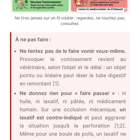
Ne tirez jamais sur un fil visible : regardez, ne touchez pas,
consultez.
À ne pas faire :
Ne tentez pas de le faire vomir vous-même.
Provoquer le vomissement revient au
vétérinaire, selon l’objet et le délai : un objet
pointu ou linéaire peut léser le tube digestif
en remontant [1].
Ne donnez rien pour « faire passer »
: ni
huile, ni laxatif, ni pâtée, ni médicament
humain. Sur une occlusion mécanique,
un
laxatif est contre-indiqué
et peut aggraver
la situation jusqu’à la perforation [1;2].
Même pour une boule de poils, un laxatif ne