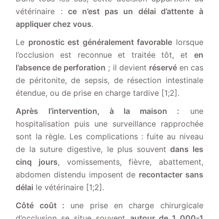
vétérinaire :
ce n’est pas un délai d’attente à
appliquer chez vous
.
Le
pronostic est généralement favorable
lorsque
l’occlusion est reconnue et traitée tôt, et
en
l’absence de perforation
; il devient
réservé
en cas
de péritonite, de sepsis, de résection intestinale
étendue, ou de prise en charge tardive [1;2].
Après l’intervention, à la maison :
une
hospitalisation puis une surveillance rapprochée
sont la règle. Les complications : fuite au niveau
de la suture digestive, le plus souvent
dans les
cinq jours
, vomissements, fièvre, abattement,
abdomen distendu imposent de
recontacter sans
délai
le vétérinaire [1;2].
Côté coût :
une prise en charge chirurgicale
d’occlusion se situe souvent
autour de 1 000-1