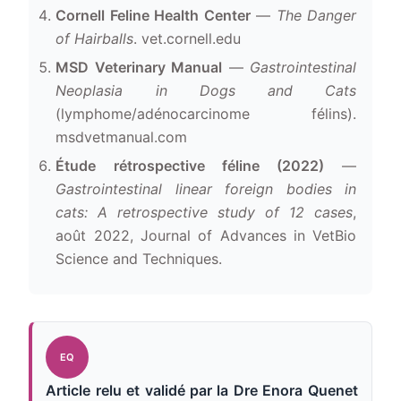
Cornell Feline Health Center
—
The Danger
of Hairballs
. vet.cornell.edu
MSD Veterinary Manual
—
Gastrointestinal
Neoplasia in Dogs and Cats
(lymphome/adénocarcinome félins).
msdvetmanual.com
Étude rétrospective féline (2022)
—
Gastrointestinal linear foreign bodies in
cats: A retrospective study of 12 cases
,
août 2022, Journal of Advances in VetBio
Science and Techniques.
EQ
Article relu et validé par la
Dre Enora Quenet