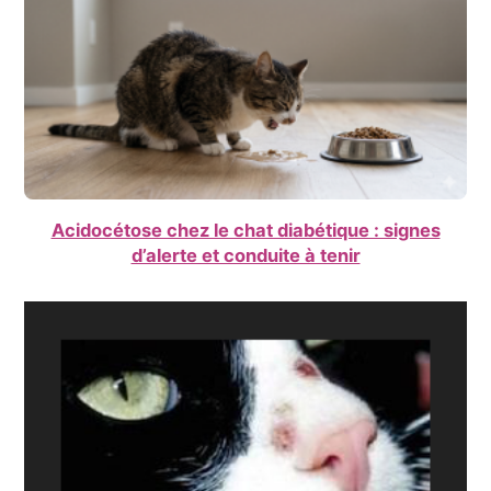
Acidocétose chez le chat diabétique : signes
d’alerte et conduite à tenir