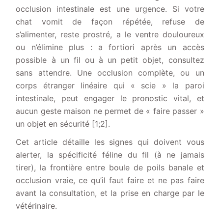
occlusion intestinale est une urgence. Si votre
chat vomit de façon répétée, refuse de
s’alimenter, reste prostré, a le ventre douloureux
ou n’élimine plus : a fortiori après un accès
possible à un fil ou à un petit objet, consultez
sans attendre. Une occlusion complète, ou un
corps étranger linéaire qui « scie » la paroi
intestinale, peut engager le pronostic vital, et
aucun geste maison ne permet de « faire passer »
un objet en sécurité [1;2].
Cet article détaille les signes qui doivent vous
alerter, la spécificité féline du fil (à ne jamais
tirer), la frontière entre boule de poils banale et
occlusion vraie, ce qu’il faut faire et ne pas faire
avant la consultation, et la prise en charge par le
vétérinaire.