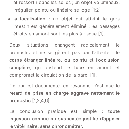
et ressortir dans les selles ; un objet volumineux,
irrégulier, pointu ou linéaire se loge [1;2] ;
la localisation
: un objet qui atteint le gros
intestin est généralement éliminé ; les passages
étroits en amont sont les plus à risque [1].
Deux situations changent radicalement le
pronostic et ne se gèrent pas par l’attente : le
corps étranger linéaire
,
ou pointu
et l’
occlusion
complète
, qui distend le tube en amont et
compromet la circulation de la paroi [1].
Ce qui est documenté, en revanche, c’est que
le
retard de prise en charge aggrave nettement le
pronostic
[1;2;4;6].
La conclusion pratique est simple :
toute
ingestion connue ou suspectée justifie d’appeler
le vétérinaire, sans chronométrer.