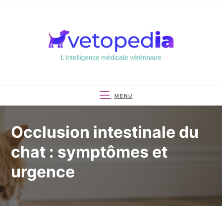
Skip
to
content
MENU
Occlusion intestinale du
chat : symptômes et
urgence