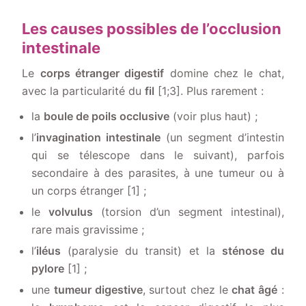
Les causes possibles de l’occlusion
intestinale
Le
corps étranger digestif
domine chez le chat,
avec la particularité du
fil
[1;3]. Plus rarement :
la
boule de poils occlusive
(voir plus haut) ;
l’
invagination intestinale
(un segment d’intestin
qui se télescope dans le suivant), parfois
secondaire à des parasites, à une tumeur ou à
un corps étranger [1] ;
le
volvulus
(torsion d’un segment intestinal),
rare mais gravissime ;
l’
iléus
(paralysie du transit) et la
sténose du
pylore
[1] ;
une
tumeur digestive
, surtout chez le
chat âgé
: