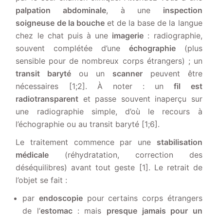
palpation abdominale
, à une
inspection
soigneuse de la bouche
et de la base de la langue
chez le chat puis à une
imagerie
: radiographie,
souvent complétée d’une
échographie
(plus
sensible pour de nombreux corps étrangers) ; un
transit baryté
ou un
scanner
peuvent être
nécessaires [1;2]. À noter : un
fil est
radiotransparent
et passe souvent inaperçu sur
une radiographie simple, d’où le recours à
l’échographie ou au transit baryté [1;6].
Le traitement commence par une
stabilisation
médicale
(réhydratation, correction des
déséquilibres) avant tout geste [1]. Le retrait de
l’objet se fait :
par
endoscopie
pour certains corps étrangers
de l’
estomac
: mais
presque
jamais pour un