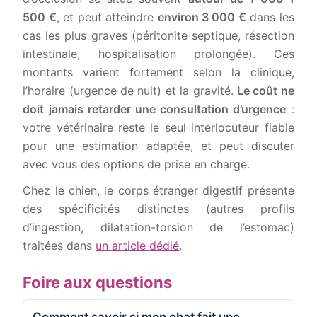
500 €
, et peut atteindre
environ 3 000 €
dans les
cas les plus graves (péritonite septique, résection
intestinale, hospitalisation prolongée). Ces
montants varient fortement selon la clinique,
l’horaire (urgence de nuit) et la gravité.
Le coût ne
doit jamais retarder une consultation d’urgence
:
votre vétérinaire reste le seul interlocuteur fiable
pour une estimation adaptée, et peut discuter
avec vous des options de prise en charge.
Chez le chien, le corps étranger digestif présente
des spécificités distinctes (autres profils
d’ingestion, dilatation-torsion de l’estomac)
traitées dans
un article dédié
.
Foire aux questions
Comment savoir si mon chat fait une