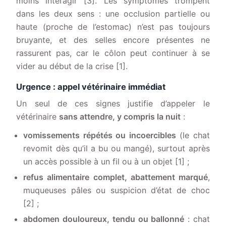
moins interagir [3]. Les symptômes trompent
dans les deux sens : une occlusion partielle ou
haute (proche de l’estomac) n’est pas toujours
bruyante, et des selles encore présentes ne
rassurent pas, car le côlon peut continuer à se
vider au début de la crise [1].
Urgence : appel vétérinaire immédiat
Un seul de ces signes justifie d’appeler le
vétérinaire
sans attendre, y compris la nuit
:
vomissements répétés ou incoercibles
(le chat
revomit dès qu’il a bu ou mangé), surtout après
un accès possible à un fil ou à un objet [1] ;
refus alimentaire complet, abattement marqué
,
muqueuses pâles ou suspicion d’état de choc
[2] ;
abdomen douloureux, tendu ou ballonné
: chat