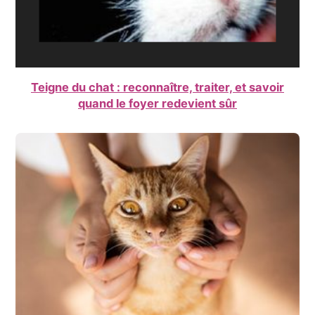
Teigne du chat : reconnaître, traiter, et savoir
quand le foyer redevient sûr