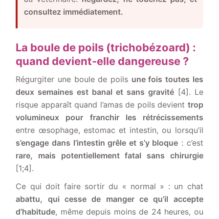
consultez immédiatement.
La boule de poils (trichobézoard) :
quand devient-elle dangereuse ?
Régurgiter une boule de poils
une fois toutes les
deux semaines est banal et sans gravité
[4]. Le
risque apparaît quand l’amas de poils devient
trop
volumineux pour franchir les rétrécissements
entre œsophage, estomac et intestin, ou lorsqu’il
s’engage dans l’intestin grêle et s’y bloque
: c’est
rare, mais potentiellement fatal sans chirurgie
[1;4].
Ce qui doit faire sortir du « normal » : un chat
abattu, qui cesse de manger ce qu’il accepte
d’habitude
, même depuis moins de 24 heures, ou