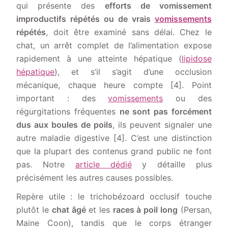
qui présente des
efforts de vomissement
improductifs répétés ou de vrais
vomissements
répétés
, doit être examiné sans délai. Chez le
chat, un arrêt complet de l’alimentation expose
rapidement à une atteinte hépatique (
lipidose
hépatique
), et s’il s’agit d’une occlusion
mécanique, chaque heure compte [4]. Point
important : des
vomissements
ou des
régurgitations fréquentes
ne sont pas forcément
dus aux boules de poils
, ils peuvent signaler une
autre maladie digestive [4]. C’est une distinction
que la plupart des contenus grand public ne font
pas. Notre
article dédié
y détaille plus
précisément les autres causes possibles.
Repère utile : le trichobézoard occlusif touche
plutôt le
chat âgé
et les
races à poil long
(Persan,
Maine Coon), tandis que le corps étranger