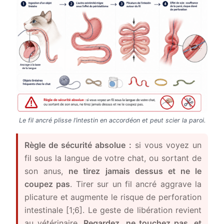
Le fil ancré plisse l’intestin en accordéon et peut scier la paroi.
Règle de sécurité absolue :
si vous voyez un
fil sous la langue de votre chat, ou sortant de
son anus,
ne tirez jamais dessus et ne le
coupez pas
. Tirer sur un fil ancré aggrave la
plicature et augmente le risque de perforation
intestinale [1;6]. Le geste de libération revient
au vétérinaire.
Regardez, ne touchez pas, et